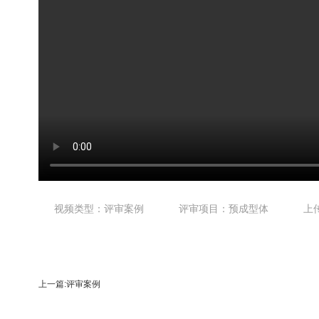
视频类型：评审案例
评审项目：预成型体
上传
上一篇:评审案例