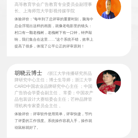
高等教育学会广告教育专业委员会副理事
长、上海师范大学影视传媒学院
体验评价：“每年到了总评审的重要时刻，脑海中
总会浮现出这样的画面，就像老电影里的镜头：
村口有一颗老槐树，老槐树下有一口钟，钟声敲
响，我们集合在这里……”这个系统不错，效率上
提高了很多，体现了公平公正的评审原则！
胡晓云博士
/浙江大学传播研究所品
牌研究中心主任；博士生导师；浙江大学
CARD中国农业品牌研究中心主任 ；中国
广告协会学委会副主任 、常委；中国农产
品包装设计大赛组委会主任；芒种品牌管
理机构专家委员会主任 。
体验评价：评审软件使用简单，评审快捷，节约
了评委的工作强度。系统操作容易入手，操作就
动鼠标就好了。