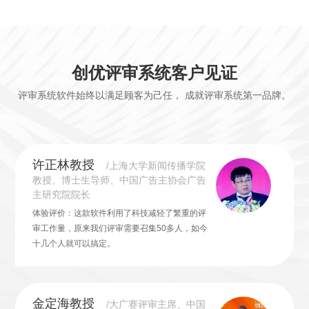
创优评审系统客户见证
评审系统软件始终以满足顾客为己任， 成就评审系统第一品牌。
许正林教授
/上海大学新闻传播学院
教授、博士生导师、中国广告主协会广告
主研究院院长
体验评价：这款软件利用了科技减轻了繁重的评
审工作量，原来我们评审需要召集50多人，如今
十几个人就可以搞定。
金定海教授
/大广赛评审主席、中国