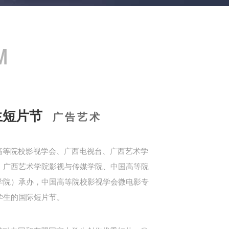
M
生短片节
广告艺术
高等院校影视学会、广西电视台、广西艺术学
、广西艺术学院影视与传媒学院、中国高等院
学院）承办，中国高等院校影视学会微电影专
学生的国际短片节。