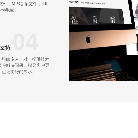
频文件，MP3音频文件，pdf
ash动画。
04
支持
，均由专人一对一提供技术
客户解决问题。指导客户更
，已达更好的展示。