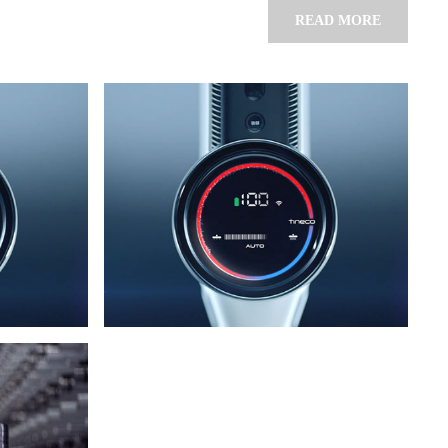
READ MORE