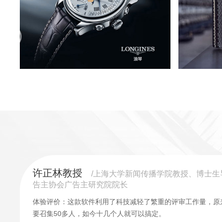
许正林教授
/上海大学新闻传播学院教授、博士生
告主协会广告主研究院院长
体验评价：这款软件利用了科技减轻了繁重的评审工作量，原
要召集50多人，如今十几个人就可以搞定。