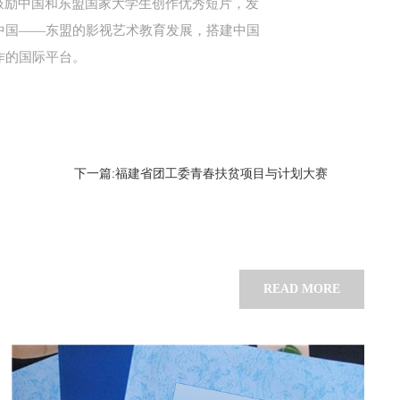
鼓励中国和东盟国家大学生创作优秀短片，发
中国——东盟的影视艺术教育发展，搭建中国
作的国际平台。
下一篇:福建省团工委青春扶贫项目与计划大赛
READ MORE