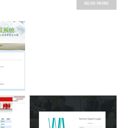
READ MORE