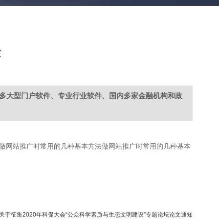
法
多大型门户软件、专业行业软件、国内多家金融机构和政
做网站推广时常用的几种基本方法做网站推广时常用的几种基本
:关于征集2020年科促大会“公众科学素质与生态文明建设”专题论坛论文通知