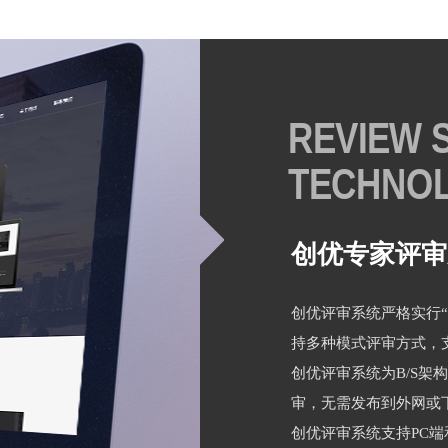
REVIEW 
TECHNO
创优专家评审
创优评审系统严格实行
持多种模式评审方式，
创优评审系统为B/S架
审，无需发布到外网或
创优评审系统支持PC端