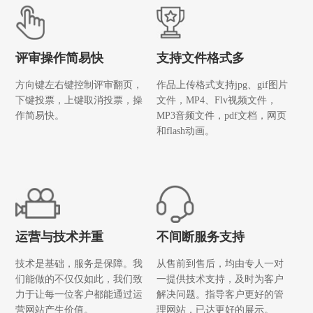
评审操作简易快
支持文件格式多
方向键左右键控制评审翻页，
作品上传格式支持jpg、gif图片
下键投票，上键取消投票，操
文件，MP4、Flv视频文件，
作简易快。
MP3音频文件，pdf文档，网页
和flash动画。
运营与技术并重
不间断服务支持
技术是基础，服务是保障。我
从售前到售后，均由专人一对
们能做的不仅仅如此，我们致
一提供技术支持，及时为客户
力于让每一位客户都能通过运
解决问题。指导客户更好的管
营网站产生价值。
理网站，已达更好的展示。