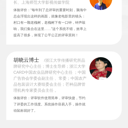
长、上海师范大学影视传媒学院
体验评价：“每年到了总评审的重要时刻，脑海中
总会浮现出这样的画面，就像老电影里的镜头：
村口有一颗老槐树，老槐树下有一口钟，钟声敲
响，我们集合在这里……”这个系统不错，效率上
提高了很多，体现了公平公正的评审原则！
胡晓云博士
/浙江大学传播研究所品
牌研究中心主任；博士生导师；浙江大学
CARD中国农业品牌研究中心主任 ；中国
广告协会学委会副主任 、常委；中国农产
品包装设计大赛组委会主任；芒种品牌管
理机构专家委员会主任 。
体验评价：评审软件使用简单，评审快捷，节约
了评委的工作强度。系统操作容易入手，操作就
动鼠标就好了。