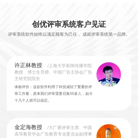
创优评审系统客户见证
评审系统软件始终以满足顾客为己任， 成就评审系统第一品牌。
许正林教授
/上海大学新闻传播学院
教授、博士生导师、中国广告主协会广告
主研究院院长
体验评价：这款软件利用了科技减轻了繁重的评
审工作量，原来我们评审需要召集50多人，如今
十几个人就可以搞定。
金定海教授
/大广赛评审主席、中国
高等教育学会广告教育专业委员会副理事