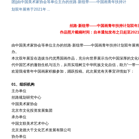
团||由中国美术家协会等单位主办的丝路·新纽带——中国画青年扶持计
划双年展将于2021年 ...
丝路·新纽带——中国画青年扶持计划双年
作品照片截稿时间：自本通知发布之日起至2021
由中国美术家协会等单位主办的丝路·新纽带——中国画青年扶持计划双年展将于
办。
本次双年展旨在选拔当代优秀国画作品，充分向世界展示当代中国深厚的文化
代中国艺术的蓬勃生机与活力，从而实现树立中华民族文化自信，助力“一带一
欢迎我省青年中国画家积极参加，踊跃投稿。此次展览有关事宜详情如下：
01、组织机构
主办单位
丝路规划研究中心
中国美术家协会
北京市文化投资发展集团
承办单位
中国文联美术艺术中心
北京龙德大千文化艺术发展有限公司
协办单位