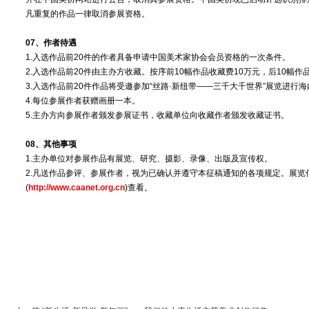
凡重复的作品一律取消参展资格。
07、作者待遇
1.入选作品前20件的作者具备申请中国美术家协会会员资格的一次条件。
2.入选作品前20件由主办方收藏。按序前10幅作品收藏费10万元，后10幅作
3.入选作品前20件作品将受邀参加“丝路·新纽带——三千大千世界”展览进行
4.每位参展作者获赠画册一本。
5.主办方向参展作者颁发参展证书，收藏单位向收藏作者颁发收藏证书。
08、其他事项
1.主办单位对参展作品有展览、研究、摄影、录像、出版及宣传权。
2.凡送作品参评、参展作者，视为已确认并遵守本征稿通知的各项规定。展览
(
http://www.caanet.org.cn
)查看。