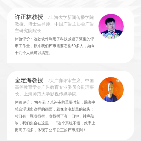
许正林教授
/上海大学新闻传播学院
教授、博士生导师、中国广告主协会广告
主研究院院长
体验评价：这款软件利用了科技减轻了繁重的评
审工作量，原来我们评审需要召集50多人，如今
十几个人就可以搞定。
金定海教授
/大广赛评审主席、中国
高等教育学会广告教育专业委员会副理事
长、上海师范大学影视传媒学院
体验评价：“每年到了总评审的重要时刻，脑海中
总会浮现出这样的画面，就像老电影里的镜头：
村口有一颗老槐树，老槐树下有一口钟，钟声敲
响，我们集合在这里……”这个系统不错，效率上
提高了很多，体现了公平公正的评审原则！