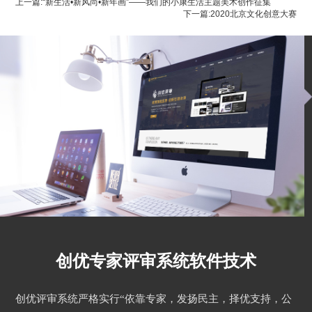
上一篇:“新生活•新风尚•新年画”——我们的小康生活主题美术创作征集
下一篇:2020北京文化创意大赛
创优专家评审系统软件技术
创优评审系统严格实行“依靠专家，发扬民主，择优支持，公