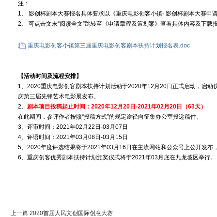
注：
1、 影创杯剧本大赛报名具体要求以《重庆电影创客小镇- 影创杯剧本大赛申
2、 可点击文末“阅读全文”跳转至《申请章程及策划案》查看具体内容及下载
重庆电影创客小镇第三届重庆电影创客剧本扶持计划报名表.doc
【活动时间及流程安排】
1、2020重庆电影创客剧本扶持计划活动于2020年12月20日正式启动，启动仪式
庆第三届先锋艺术电影展发布。
2、
剧本项目投稿起止时间：2020年12月20日-2021年02月20日（63天）
在此期间，参评作者按照“投稿方式”的规定途径向征集办公室投递稿件。
3、评审时间：2021年02月22日-03月07日
4、评语时间：2021年03月08日-03月15日
5、2020年度评选结果将于2021年03月16日在主流网站和公众号上公开发
6、重庆创客优秀剧本扶持计划颁奖仪式将于2021年03月底在九龙坡区举行。
上一篇:2020首届人民文创国际创意大赛