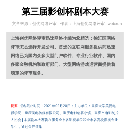
第三届影创杯剧本大赛
文章来源：创优网络评审 作者：上海创优网络评审--webxun
上海创优网络评审迅速网络小编为您精选：徐汇区网络
评审怎么选择开发公司。首选的互联网服务提供商迅速
网络已为国内众多大型门户软件、专业行业软件、国内
多家金融机构和政府部门、大型网络游戏运营商提供着
稳定的评审服务。
摘要
: 报名截止时间：2021年02月20日；主办单位：重庆大学美视电
影学院、重庆美电传媒有限公司、重庆电影创客小镇、重庆市电影制片
人协会 | 本届剧本大赛旨在服务全市各影视单位和全市各高校影视专业
学生，通过公开征集、 ...