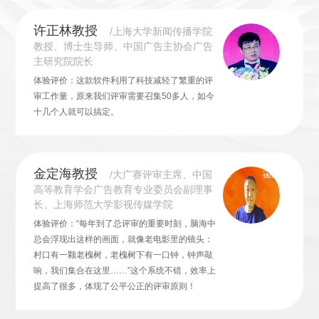
许正林教授
/上海大学新闻传播学院
教授、博士生导师、中国广告主协会广告
主研究院院长
体验评价：这款软件利用了科技减轻了繁重的评
审工作量，原来我们评审需要召集50多人，如今
十几个人就可以搞定。
金定海教授
/大广赛评审主席、中国
高等教育学会广告教育专业委员会副理事
长、上海师范大学影视传媒学院
体验评价：“每年到了总评审的重要时刻，脑海中
总会浮现出这样的画面，就像老电影里的镜头：
村口有一颗老槐树，老槐树下有一口钟，钟声敲
响，我们集合在这里……”这个系统不错，效率上
提高了很多，体现了公平公正的评审原则！