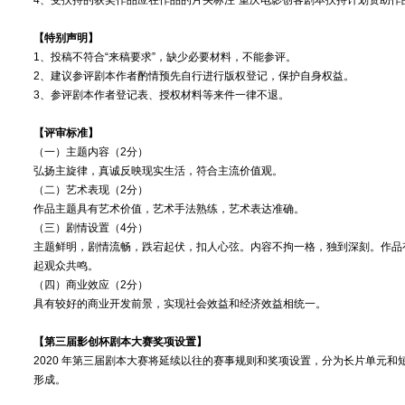
4、受扶持的获奖作品应在作品的片头标注“重庆电影创客剧本扶持计划资助作
【特别声明】
1、投稿不符合“来稿要求”，缺少必要材料，不能参评。
2、建议参评剧本作者酌情预先自行进行版权登记，保护自身权益。
3、参评剧本作者登记表、授权材料等来件一律不退。
【评审标准】
（一）主题内容（2分）
弘扬主旋律，真诚反映现实生活，符合主流价值观。
（二）艺术表现（2分）
作品主题具有艺术价值，艺术手法熟练，艺术表达准确。
（三）剧情设置（4分）
主题鲜明，剧情流畅，跌宕起伏，扣人心弦。内容不拘一格，独到深刻。作品
起观众共鸣。
（四）商业效应（2分）
具有较好的商业开发前景，实现社会效益和经济效益相统一。
【第三届影创杯剧本大赛奖项设置】
2020 年第三届剧本大赛将延续以往的赛事规则和奖项设置，分为长片单元
形成。