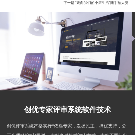
下一篇:“走向我们的小康生活”随手拍大赛
创优专家评审系统软件技术
创优评审系统严格实行“依靠专家，发扬民主，择优支持，公