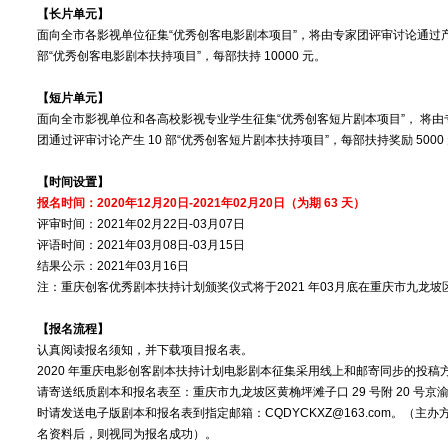
【长片单元】
面向全市各影视单位征集“优秀创客电影剧本项目”，将由专家团评审讨论通过产
部“优秀创客电影剧本扶持项目”，每部扶持 10000 元。
【短片单元】
面向全市影视单位和各高校影视专业学生征集“优秀创客短片剧本项目”， 将由
团通过评审讨论产生 10 部“优秀创客短片剧本扶持项目”，每部扶持奖励 5000
【时间设置】
报名时间：2020年12月20日-2021年02月20日（为期 63 天）
评审时间：2021年02月22日-03月07日
评语时间：2021年03月08日-03月15日
结果公示：2021年03月16日
注：重庆创客优秀剧本扶持计划颁奖仪式将于2021 年03月底在重庆市九龙坡
【报名流程】
认真阅读报名须知，并下载项目报名表。
2020 年重庆电影创客剧本扶持计划电影剧本征集采用线上和邮寄同步的投稿
请寄送纸质剧本和报名表至：重庆市九龙坡区黄桷坪滩子口 29 号附 20 号京渝国
时请发送电子版剧本和报名表到指定邮箱：CQDYCKXZ@163.com。（
名资料后，则视同为报名成功）。