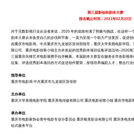
第三届影创杯剧本大赛
报名截止时间：2021年02月20日
对于无数影视行业从业者来说，2020 年的道路布满了荆棘与挑战，在这样一
剧本大赛从未改变自己的步伐和节奏，一直为呈现一个助力产业复苏，促进创
由重庆市电影局、中共重庆市九龙坡区宣传部指导，重庆大学美视电影学院、
限公司、重庆电影创客小镇主办并发起的优秀剧本项目征集评选活动--2020第三
三届重庆先锋艺术电影展携手拉开帷幕。本届剧本大赛旨在服务全市各影视单
征集、评选优秀剧本项目的方式促进创作繁荣，发现培养编剧人才，整合行业
指导单位
重庆市电影局 中共重庆市九龙坡区宣传部
主办单位
重庆大学美视电影学院 重庆美电传媒有限公司 重庆电影创客小镇 重庆市电影
承办单位
重庆市电影家协会青年电影专业分委员会 重庆银美影业有限公司 重庆美电先
站式服务平台