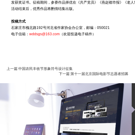
发获奖证书。征稿期间，参赛作品择优在《共产党员》《燕赵都市报》《老人
活动结束后，优秀作品将酌情结集出版。
投稿方式
石家庄市槐北路192号河北省作家协会办公室，邮编：050021
电子信箱：
wddsgs@163.com
（欢迎投递电子稿件）
上一篇:中国农民丰收节形象符号设计征集
下一篇:第十一届北京国际电影节志愿者招募