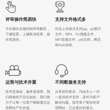
评审操作简易快
支持文件格式多
方向键左右键控制评审翻页，
作品上传格式支持jpg、gif图片
下键投票，上键取消投票，操
文件，MP4、Flv视频文件，
作简易快。
MP3音频文件，pdf文档，网页
和flash动画。
运营与技术并重
不间断服务支持
技术是基础，服务是保障。我
从售前到售后，均由专人一对
们能做的不仅仅如此，我们致
一提供技术支持，及时为客户
力于让每一位客户都能通过运
解决问题。指导客户更好的管
营网站产生价值。
理网站，已达更好的展示。