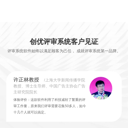
术进步奖、WA城市贡献奖、WA居住
贡献奖。
创优评审系统客户见证
评审系统软件始终以满足顾客为己任， 成就评审系统第一品牌。
许正林教授
/上海大学新闻传播学院
教授、博士生导师、中国广告主协会广告
主研究院院长
体验评价：这款软件利用了科技减轻了繁重的评
审工作量，原来我们评审需要召集50多人，如今
十几个人就可以搞定。