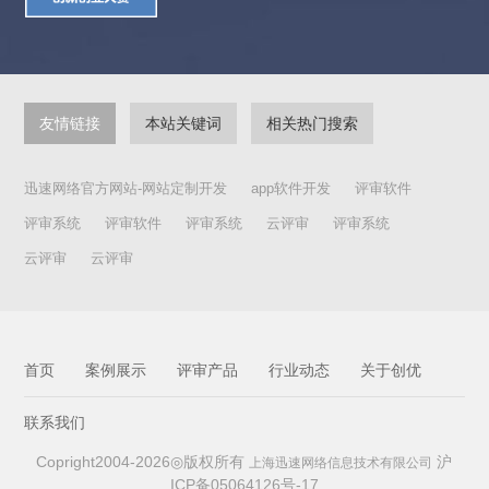
友情链接
本站关键词
相关热门搜索
迅速网络官方网站-网站定制开发
app软件开发
评审软件
评审系统
评审软件
评审系统
云评审
评审系统
云评审
云评审
首页
案例展示
评审产品
行业动态
关于创优
联系我们
Copright2004-2026◎版权所有
沪
上海迅速网络信息技术有限公司
ICP备05064126号-17