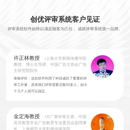
创优评审系统客户见证
评审系统软件始终以满足顾客为己任， 成就评审系统第一品牌。
许正林教授
/上海大学新闻传播学院
教授、博士生导师、中国广告主协会广告
主研究院院长
体验评价：这款软件利用了科技减轻了繁重的评
审工作量，原来我们评审需要召集50多人，如今
十几个人就可以搞定。
金定海教授
/大广赛评审主席、中国
高等教育学会广告教育专业委员会副理事
长、上海师范大学影视传媒学院