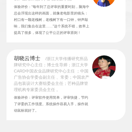
体验评价：“每年到了总评审的重要时刻，脑海中
总会浮现出这样的画面，就像老电影里的镜头：
村口有一颗老槐树，老槐树下有一口钟，钟声敲
响，我们集合在这里……”这个系统不错，效率上
提高了很多，体现了公平公正的评审原则！
胡晓云博士
/浙江大学传播研究所品
牌研究中心主任；博士生导师；浙江大学
CARD中国农业品牌研究中心主任 ；中国
广告协会学委会副主任 、常委；中国农产
品包装设计大赛组委会主任；芒种品牌管
理机构专家委员会主任 。
体验评价：评审软件使用简单，评审快捷，节约
了评委的工作强度。系统操作容易入手，操作就
动鼠标就好了。