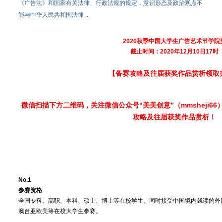
《广告法》和国家有关法律、行政法规的规定，意识形态及政治观点不
能与中华人民共和国法律 ...
2020秋季中国大学生广告艺术节学院
截止时间：2020年12月10日17时
【备赛攻略及往届获奖作品赏析领取
微信扫描下方二维码，关注微信公众号“美美创意”（mmsheji6
攻略及往届获奖作品赏析
！
No.1
参赛资格
全国专科、高职、本科、硕士、博士等在校学生。同时接受中国境内就读的外
澳台亚欧美等在校大学生参赛。