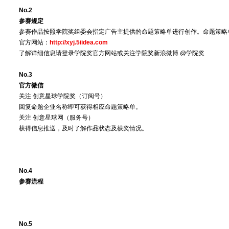
No.2
参赛规定
参赛作品按照学院奖组委会指定广告主提供的命题策略单进行创作。命题策略
官方网站：
http://xyj.5iidea.com
了解详细信息请登录学院奖官方网站或关注学院奖新浪微博 @学院奖
No.3
官方微信
关注 创意星球学院奖（订阅号）
回复命题企业名称即可获得相应命题策略单。
关注 创意星球网（服务号）
获得信息推送，及时了解作品状态及获奖情况。
No.4
参赛流程
No.5