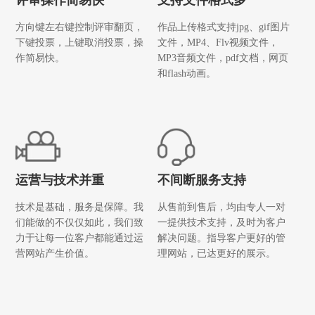
方向键左右键控制评审翻页，
作品上传格式支持jpg、gif图片
下键投票，上键取消投票，操
文件，MP4、Flv视频文件，
作简易快。
MP3音频文件，pdf文档，网页
和flash动画。
运营与技术并重
不间断服务支持
技术是基础，服务是保障。我
从售前到售后，均由专人一对
们能做的不仅仅如此，我们致
一提供技术支持，及时为客户
力于让每一位客户都能通过运
解决问题。指导客户更好的管
营网站产生价值。
理网站，已达更好的展示。