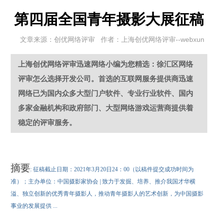
第四届全国青年摄影大展征稿
文章来源：创优网络评审 作者：上海创优网络评审--webxun
上海创优网络评审迅速网络小编为您精选：徐汇区网络
评审怎么选择开发公司。首选的互联网服务提供商迅速
网络已为国内众多大型门户软件、专业行业软件、国内
多家金融机构和政府部门、大型网络游戏运营商提供着
稳定的评审服务。
摘要
: 征稿截止日期：2021年3月20日24：00（以稿件提交成功时间为
准）；主办单位：中国摄影家协会 | 致力于发掘、培养、推介我国才华横
溢、独立创新的优秀青年摄影人，推动青年摄影人的艺术创新，为中国摄影
事业的发展提供 ...