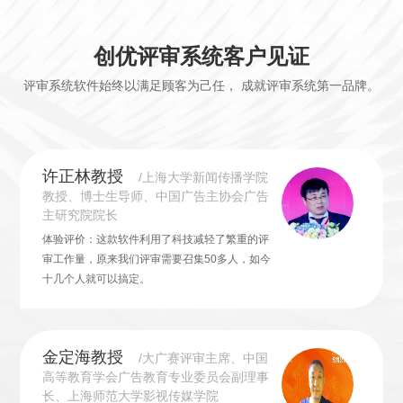
创优评审系统客户见证
评审系统软件始终以满足顾客为己任， 成就评审系统第一品牌。
许正林教授
/上海大学新闻传播学院
教授、博士生导师、中国广告主协会广告
主研究院院长
体验评价：这款软件利用了科技减轻了繁重的评
审工作量，原来我们评审需要召集50多人，如今
十几个人就可以搞定。
金定海教授
/大广赛评审主席、中国
高等教育学会广告教育专业委员会副理事
长、上海师范大学影视传媒学院