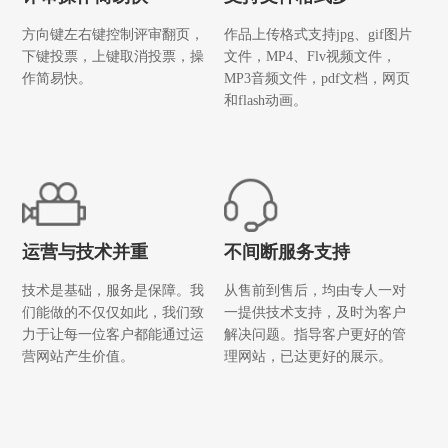
方向键左右键控制评审翻页，
作品上传格式支持jpg、gif图片
下键投票，上键取消投票，操
文件，MP4、Flv视频文件，
作简易快。
MP3音频文件，pdf文档，网页
和flash动画。
运营与技术并重
不间断服务支持
技术是基础，服务是保障。我
从售前到售后，均由专人一对
们能做的不仅仅如此，我们致
一提供技术支持，及时为客户
力于让每一位客户都能通过运
解决问题。指导客户更好的管
营网站产生价值。
理网站，已达更好的展示。