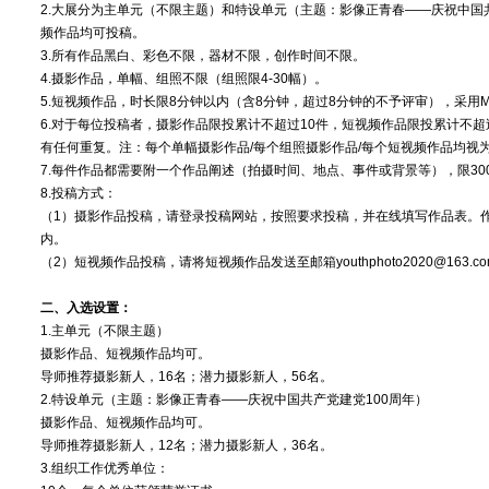
2.大展分为主单元（不限主题）和特设单元（主题：影像正青春——庆祝中国
频作品均可投稿。
3.所有作品黑白、彩色不限，器材不限，创作时间不限。
4.摄影作品，单幅、组照不限（组照限4-30幅）。
5.短视频作品，时长限8分钟以内（含8分钟，超过8分钟的不予评审），采用MP
6.对于每位投稿者，摄影作品限投累计不超过10件，短视频作品限投累计不超
有任何重复。注：每个单幅摄影作品/每个组照摄影作品/每个短视频作品均视
7.每件作品都需要附一个作品阐述（拍摄时间、地点、事件或背景等），限30
8.投稿方式：
（1）摄影作品投稿，请登录投稿网站，按照要求投稿，并在线填写作品表。作品
内。
（2）短视频作品投稿，请将短视频作品发送至邮箱youthphoto2020@163.
二、入选设置：
1.主单元（不限主题）
摄影作品、短视频作品均可。
导师推荐摄影新人，16名；潜力摄影新人，56名。
2.特设单元（主题：影像正青春——庆祝中国共产党建党100周年）
摄影作品、短视频作品均可。
导师推荐摄影新人，12名；潜力摄影新人，36名。
3.组织工作优秀单位：