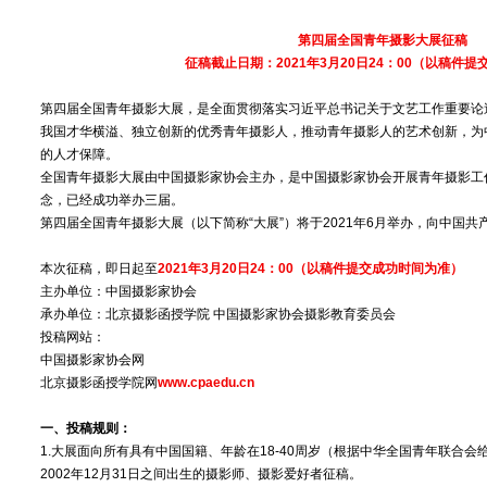
第四届全国青年摄影大展征稿
征稿截止日期：2021年3月20日24：00（以稿件
第四届全国青年摄影大展，是全面贯彻落实习近平总书记关于文艺工作重要论
我国才华横溢、独立创新的优秀青年摄影人，推动青年摄影人的艺术创新，为
的人才保障。
全国青年摄影大展由中国摄影家协会主办，是中国摄影家协会开展青年摄影工
念，已经成功举办三届。
第四届全国青年摄影大展（以下简称“大展”）将于2021年6月举办，向中国共
本次征稿，即日起至
2021年3月20日24：00（以稿件提交成功时间为准）
主办单位：中国摄影家协会
承办单位：北京摄影函授学院 中国摄影家协会摄影教育委员会
投稿网站：
中国摄影家协会网
北京摄影函授学院网
www.cpaedu.cn
一、投稿规则：
1.大展面向所有具有中国国籍、年龄在18-40周岁（根据中华全国青年联合会给出
2002年12月31日之间出生的摄影师、摄影爱好者征稿。