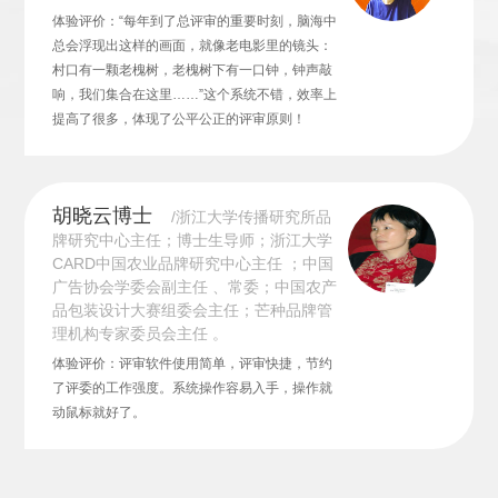
体验评价：“每年到了总评审的重要时刻，脑海中
总会浮现出这样的画面，就像老电影里的镜头：
村口有一颗老槐树，老槐树下有一口钟，钟声敲
响，我们集合在这里……”这个系统不错，效率上
提高了很多，体现了公平公正的评审原则！
胡晓云博士
/浙江大学传播研究所品
牌研究中心主任；博士生导师；浙江大学
CARD中国农业品牌研究中心主任 ；中国
广告协会学委会副主任 、常委；中国农产
品包装设计大赛组委会主任；芒种品牌管
理机构专家委员会主任 。
体验评价：评审软件使用简单，评审快捷，节约
了评委的工作强度。系统操作容易入手，操作就
动鼠标就好了。