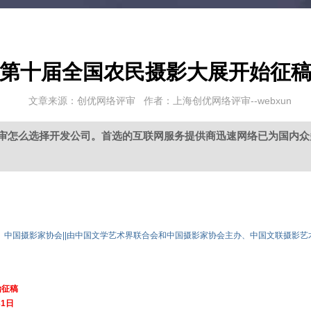
第十届全国农民摄影大展开始征
文章来源：创优网络评审 作者：上海创优网络评审--webxun
审怎么选择开发公司。首选的互联网服务提供商迅速网络已为国内众
界联合会、中国摄影家协会||由中国文学艺术界联合会和中国摄影家协会主办、中国文联摄
始征稿
31日