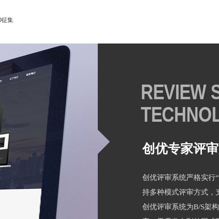
O征集
REVIEW 
TECHNO
创优专家评审
创优评审系统严格实行
持多种模式评审方式，
创优评审系统为B/S架