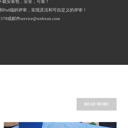
下载安装包，安全，可靠！
和Pad端的评审，实现灵活和可自定义的评审！
78或邮件service@webxun.com
READ MORE