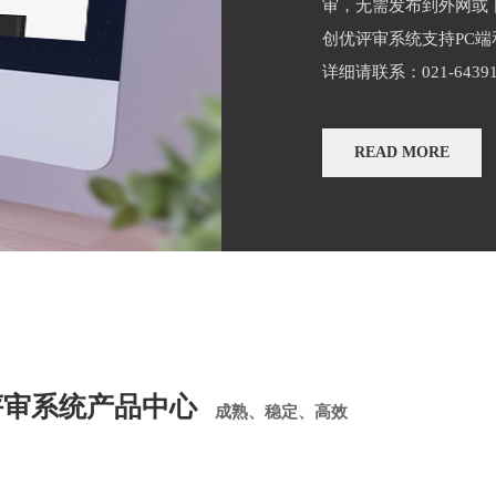
审，无需发布到外网或
创优评审系统支持PC端
详细请联系：021-643915
READ MORE
评审系统产品中心
成熟、稳定、高效