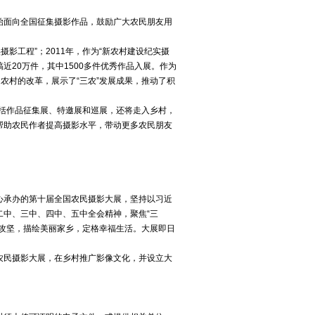
始面向全国征集摄影作品，鼓励广大农民朋友用
摄影工程”；2011年，作为“新农村建设纪实摄
近20万件，其中1500多件优秀作品入展。作为
农村的改革，展示了“三农”发展成果，推动了积
包括作品征集展、特邀展和巡展，还将走入乡村，
帮助农民作者提高摄影水平，带动更多农民朋友
心承办的第十届全国农民摄影大展，坚持以习近
中、三中、四中、五中全会精神，聚焦“三
攻坚，描绘美丽家乡，定格幸福生活。大展即日
农民摄影大展，在乡村推广影像文化，并设立大