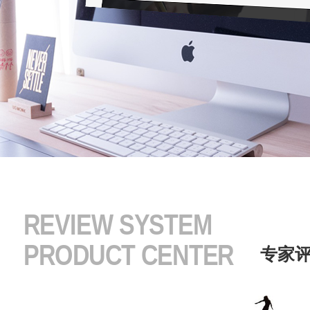
REVIEW SYSTEM
PRODUCT CENTER
专家