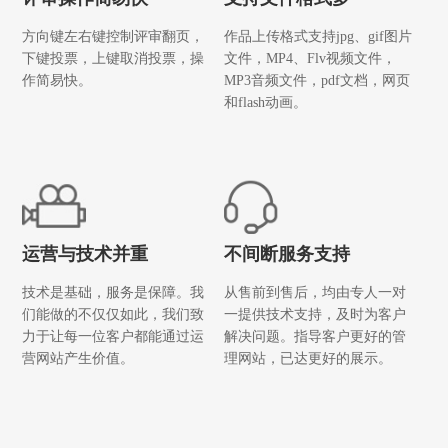
方向键左右键控制评审翻页，
作品上传格式支持jpg、gif图片
下键投票，上键取消投票，操
文件，MP4、Flv视频文件，
作简易快。
MP3音频文件，pdf文档，网页
和flash动画。
运营与技术并重
不间断服务支持
技术是基础，服务是保障。我
从售前到售后，均由专人一对
们能做的不仅仅如此，我们致
一提供技术支持，及时为客户
力于让每一位客户都能通过运
解决问题。指导客户更好的管
营网站产生价值。
理网站，已达更好的展示。