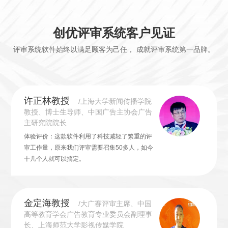
创优评审系统客户见证
评审系统软件始终以满足顾客为己任， 成就评审系统第一品牌。
许正林教授
/上海大学新闻传播学院
教授、博士生导师、中国广告主协会广告
主研究院院长
体验评价：这款软件利用了科技减轻了繁重的评
审工作量，原来我们评审需要召集50多人，如今
十几个人就可以搞定。
金定海教授
/大广赛评审主席、中国
高等教育学会广告教育专业委员会副理事
长、上海师范大学影视传媒学院