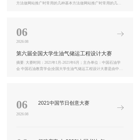
方法做网站推广时常用的几种基本方法做网站推广时常用的几种
基本方法做网站推广时常用的几种基本方法做网站推广时常用的
几种基本方法做网站推广时常用的几种基本方法
06
2026.08
第六届全国大学生油气储运工程设计大赛
摘要: 大赛时间：2021年1月-2021年6月；主办单位：中国石油学
会 中国石油教育学会|全国大学生油气储运工程设计大赛是由中国
石油学会、中国石油教育学会主办，中国石油大学（华东）承办
的面向全国大学生的油气储运学科专业 ...第六届全国大学生油气
储运工程设计大赛比赛时间：2021年1月-2021年6月全国大学生油
气储运工程设计大赛是由中国石油学会、中国石油教育学会主
办，中国石油大学（华东）承办的面向全国大学生的油气储运学
06
2021中国节日创意大赛
科专业性大赛。自2016年起，已成功举办五届，现发布第六届全
国大学生油气储运工程设计大赛通知，具体通知如下：一、大赛
2026.08
宗旨检验知识基础，锻炼实践技能，培养创新思维二、主办单位
中国石油学会 中国石油教育学会三、承办单位中国石油大学（华
东）四、大赛时间2021年1月-2021年6月五、参赛对象2021年7月1
日前正式注册的全日制普通高等院校在校研究生、本科生、专科