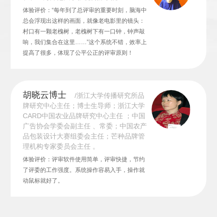
体验评价：“每年到了总评审的重要时刻，脑海中
总会浮现出这样的画面，就像老电影里的镜头：
村口有一颗老槐树，老槐树下有一口钟，钟声敲
响，我们集合在这里……”这个系统不错，效率上
提高了很多，体现了公平公正的评审原则！
胡晓云博士
/浙江大学传播研究所品
牌研究中心主任；博士生导师；浙江大学
CARD中国农业品牌研究中心主任 ；中国
广告协会学委会副主任 、常委；中国农产
品包装设计大赛组委会主任；芒种品牌管
理机构专家委员会主任 。
体验评价：评审软件使用简单，评审快捷，节约
了评委的工作强度。系统操作容易入手，操作就
动鼠标就好了。