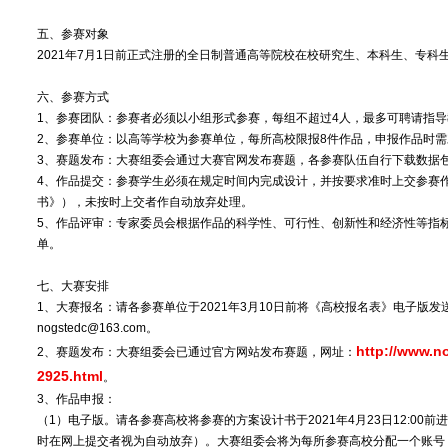
五、参赛对象
2021年7月1日前正式注册的全日制普通高等院校在校研究生、本科生、专科
六、参赛方式
1、参赛团队：参赛者必须以小组形式参赛，每组不超过4人，最多可聘请指导
2、参赛单位：以高等学校为参赛单位，每所高校限报8件作品，申报作品时
3、赛题发布：大赛组委会通过大赛官网发布赛题，各参赛队伍自行下载数据
4、作品提交：参赛学生必须在规定时间内完成设计，并按要求准时上交参赛
书》），未按时上交者作自动放弃处理。
5、作品评审：专家委员会根据作品的科学性、可行性、创新性和经济性等指
单。
七、大赛安排
1、大赛报名：请各参赛单位于2021年3月10日前将《高校报名表》电子版
nogstedc@163.com。
http://www.n
2、赛题发布：大赛组委会已通过官方网站发布赛题，网址：
2925.html
。
3、作品申报：
（1）电子版。请各参赛高校将参赛的方案设计书于2021年4月23日12:0
时在网上提交者视为自动放弃）。大赛组委会将为每所参赛高校分配一个账号，