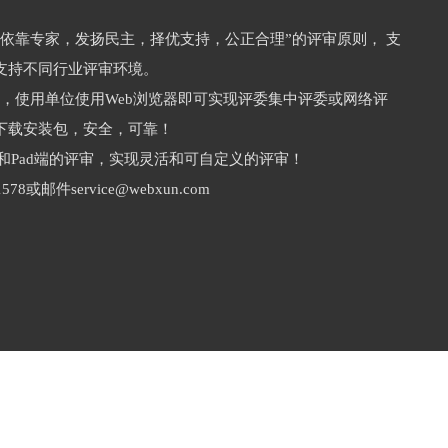
“依靠专家，发扬民主，择优支持，公正合理”的评审原则， 支
支持不同行业评审环境。
构，使用单位使用Web浏览器即可实现评委集中评委或网络评
下载安装包，安全，可靠！
和Pad端的评审，实现灵活和可自定义的评审！
78或邮件service@webxun.com