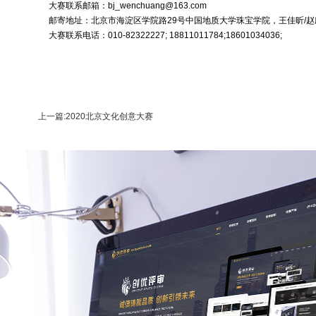
大赛联系邮箱：bj_wenchuang@163.com
邮寄地址：北京市海淀区学院路29号中国地质大学珠宝学院，王佳昕/赵欣 
大赛联系电话：010-82322227; 18811011784;18601034036;
上一篇:2020北京文化创意大赛