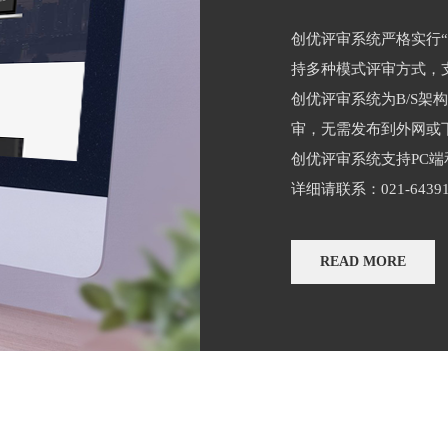
创优评审系统严格实行
持多种模式评审方式，
创优评审系统为B/S架
审，无需发布到外网或
创优评审系统支持PC端
详细请联系：021-643915
READ MORE