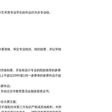
非艺术类专业学生的作品归为非专业组。
。
参赛资格、审定专业组别、组织校赛，并以学校
围市级初赛。开设有设计专业的院校推荐的参赛
上不超过20件(套);同一参赛者的参赛作品不超
赛作品;
，并由北京市教育委员会颁发获奖证书。
合大赛主题;
保证不侵犯任何第三方知识产权或其他权利，对所