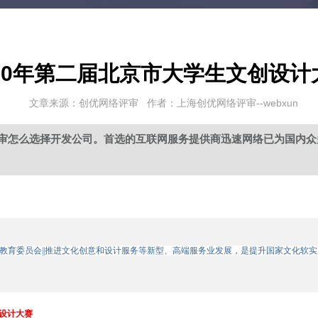
020年第二届北京市大学生文创设计
文章来源：创优网络评审 作者：上海创优网络评审--webxun
审怎么选择开发公司。首选的互联网服务提供商迅速网络已为国内众
：北京市教育委员会||推进文化创意和设计服务等新型、高端服务业发展，是提升国家文
创设计大赛